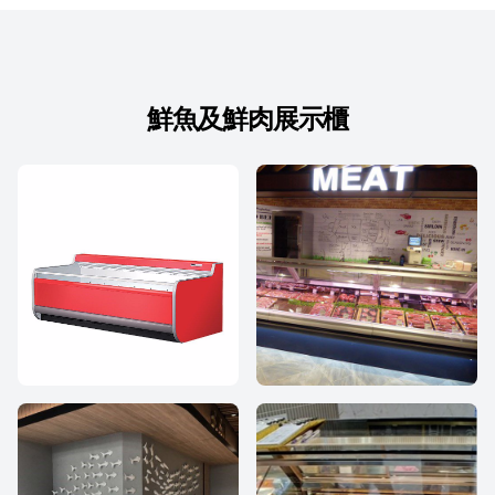
鮮魚及鮮肉展示櫃