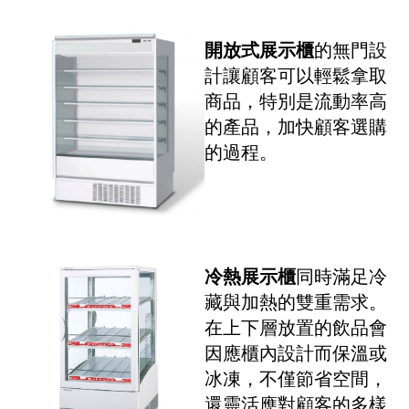
開放式展示櫃
的無門設
計讓顧客可以輕鬆拿取
商品，特別是流動率高
的產品，加快顧客選購
的過程。
冷熱展示櫃
同時滿足冷
藏與加熱的雙重需求。
在上下層放置的飲品會
因應櫃內設計而保溫或
冰凍，不僅節省空間，
還靈活應對顧客的多樣