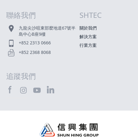
聯絡我們
SHTEC
網站指南
九龍尖沙咀東部麼地道67號半
關於我們
島中心B座9樓
解決方案
+852 2313 0666
行業方案
+852 2368 8068
追蹤我們
SHTEC@Facebook
SHTEC@LinkedIn
SHTEC@Instagram
SHTEC@YouTube