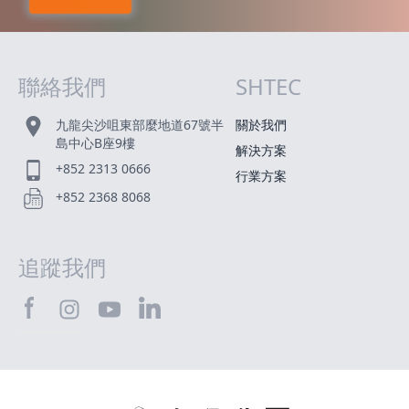
聯絡我們
SHTEC
網站指南
九龍尖沙咀東部麼地道67號半
關於我們
島中心B座9樓
解決方案
+852 2313 0666
行業方案
+852 2368 8068
追蹤我們
SHTEC@Facebook
SHTEC@LinkedIn
SHTEC@Instagram
SHTEC@YouTube