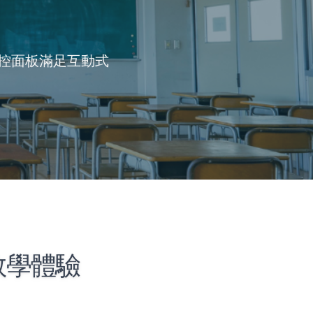
控面板滿足互動式
教學體驗