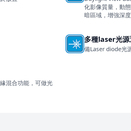
化影像質量，動態
暗區域，增強深度
多種laser光
備Laser dio
緣混合功能，可做光