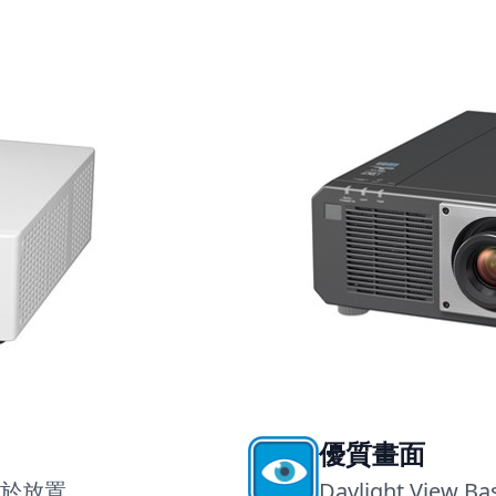
優質畫面
於放置
Daylight Vie