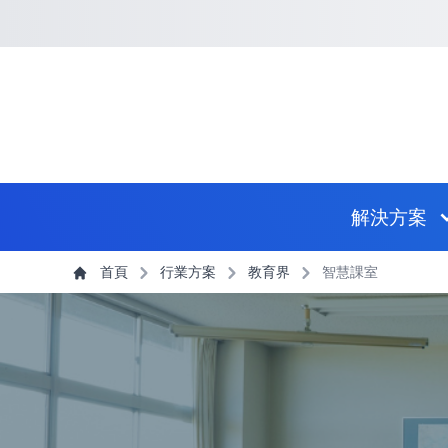
回到首頁
捷徑選項
跳到捷徑選項
跳到主導航選單
跳至主內容
跳到頁尾
主導航選單
解決方案
主內容
首頁
行業方案
教育界
智慧課室