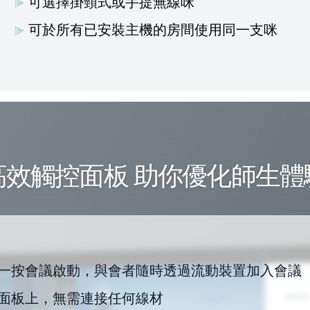
可選擇掛頸式或手提無線咪
可於所有已安裝主機的房間使用同一支咪
高效觸控面板 助你優化師生體
一按會議啟動，與會者隨時透過流動裝置加入會議
面板上，無需連接任何線材