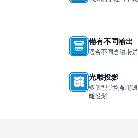
備有不同輸出
適合不同會議場景
光雕投影
多個型號均配備邊
雕投影