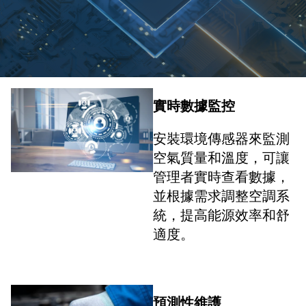
實時數據監控
安裝環境傳感器來監測
空氣質量和溫度，可讓
管理者實時查看數據，
並根據需求調整空調系
統，提高能源效率和舒
適度。
預測性維護