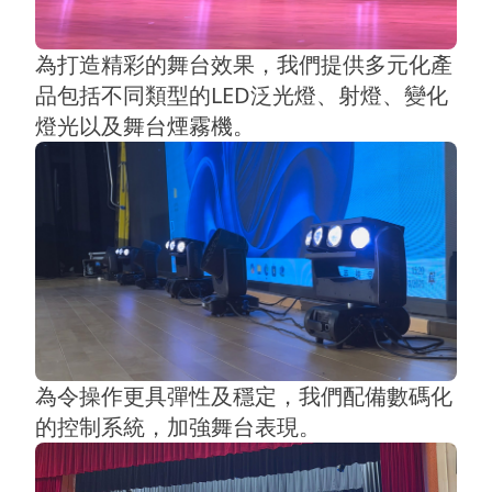
為打造精彩的舞台效果，我們提供多元化產
品包括不同類型的LED泛光燈、射燈、變化
燈光以及舞台煙霧機。
為令操作更具彈性及穩定，我們配備數碼化
的控制系統，加強舞台表現。