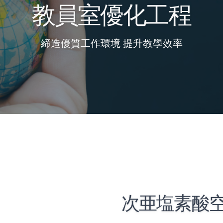
教員室優化工程
締造優質工作環境 提升教學效率
次亜塩素酸