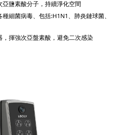
次亞鹽素酸分子，持續淨化空間
種細菌病毒、包括:H1N1、肺炎鏈球菌、
器，揮強次亞盤素酸，避免二次感染