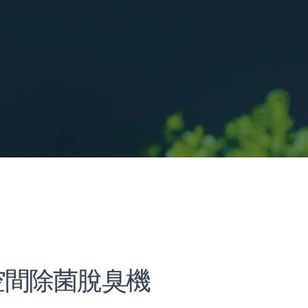
空間除菌脫臭機