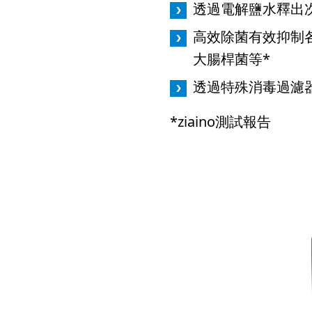
透過電解鹽水釋出
高效除菌有效抑制各
大腸桿菌等*
透過特殊消毒過濾
*
ziaino測試報告