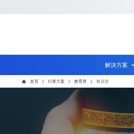
回到首頁
捷徑選項
跳到捷徑選項
跳到主導航選單
跳至主內容
跳到頁尾
主導航選單
解決方案
主內容
首頁
行業方案
教育界
教員室