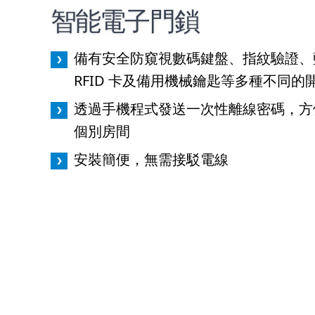
智能電子門鎖
備有安全防窺視數碼鍵盤、指紋驗證、藍牙
RFID 卡及備用機械鑰匙等多種不同的
透過手機程式發送一次性離線密碼，方
個別房間
安裝簡便，無需接駁電線