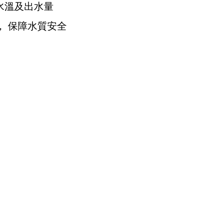
水溫及出水量
)， 保障水質安全