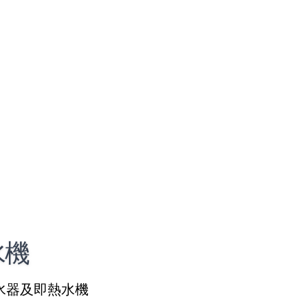
水機
水器及即熱水機