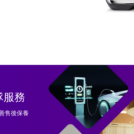
隊服務
善售後保養