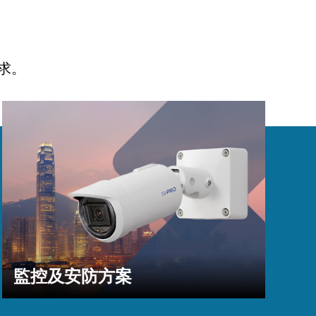
求。
監控及安防方案