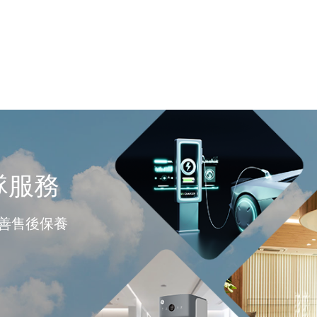
隊服務
善售後保養