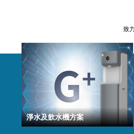
致
淨水及飲水機方案