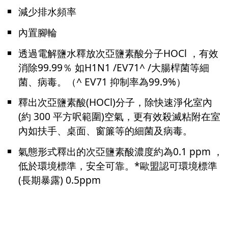
減少排水頻率
內置腳輪
透過電解鹽水釋放次亞鹽素酸分子HOCl ，有效
消除99.99％ 如H1N1 /EV71^ /大腸桿菌等細
菌、病毒。（^ EV71 抑制率為99.9%）
釋出次亞鹽素酸(HOCl)分子，除快速淨化室內
(約 300 平方呎範圍)空氣，更有效殺滅粘附在室
內如扶手、桌面、窗簾等的細菌及病毒。
氣態形式釋出的次亞鹽素酸濃度約為0.1 ppm ，
低於環境標準，安全可靠。*歐盟認可環境標準
(長期暴露) 0.5ppm