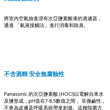
將室內空氣抽進浸有次亞鹽素酸液的過濾器，
通過 「氣液接觸法」進行消毒和除臭。
不含酒精 安全無腐蝕性
Panasonic 的次亞鹽素酸 (HOCl)以電解自來水
及鹽形成，pH值在7-8.5數值之間， 呈微鹼性，
不會為皮膚及呼吸系統帶來刺激。這種除菌方