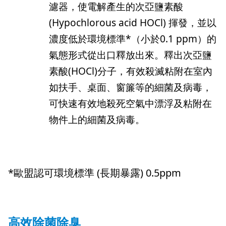
濾器，使電解產生的次亞鹽素酸
(Hypochlorous acid HOCl) 揮發，並以
濃度低於環境標準*（小於0.1 ppm）的
氣態形式從出口釋放出來。釋出次亞鹽
素酸(HOCl)分子，有效殺滅粘附在室內
如扶手、桌面、窗簾等的細菌及病毒，
可快速有效地殺死空氣中漂浮及粘附在
物件上的細菌及病毒。
*歐盟認可環境標準 (長期暴露) 0.5ppm
高效除菌除臭