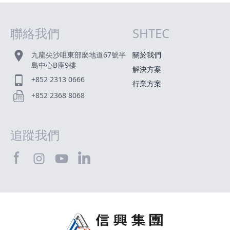
聯絡我們
SHTEC
網站指南
九龍尖沙咀東部麼地道67號半
關於我們
島中心B座9樓
解決方案
+852 2313 0666
行業方案
+852 2368 8068
追蹤我們
SHTEC@Facebook
SHTEC@LinkedIn
SHTEC@Instagram
SHTEC@YouTube