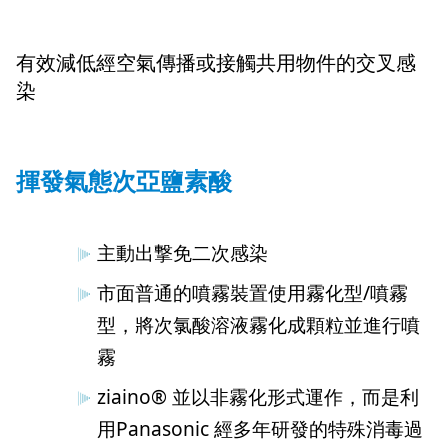
有效減低經空氣傳播或接觸共用物件的交叉感
染
揮發氣態次亞鹽素酸
主動出撃免二次感染
市面普通的噴霧裝置使用霧化型/噴霧
型，將次氯酸溶液霧化成顆粒並進行噴
霧
ziaino® 並以非霧化形式運作，而是利
用Panasonic 經多年研發的特殊消毒過