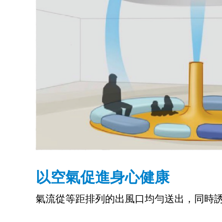
以空氣促進身心健康
氣流從等距排列的出風口均勻送出，同時