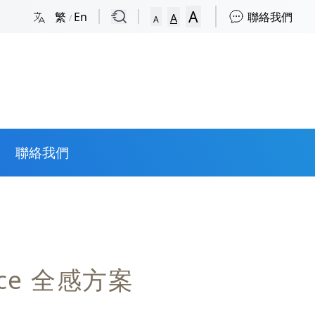
A
繁
En
聯絡我們
A
/
A
聯絡我們
pace 全感方案