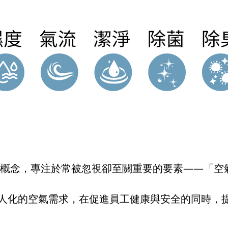
ic 富有前瞻性的概念，專注於常被忽視卻至關重要的要素—
個人化的空氣需求，在促進員工健康與安全的同時，