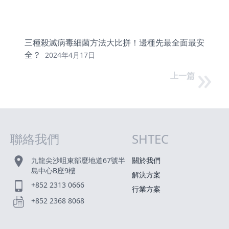
三種殺滅病毒細菌方法大比拼！邊種先最全面最安
全？
2024年4月17日
»
上一篇
聯絡我們
SHTEC
網站指南
九龍尖沙咀東部麼地道67號半
關於我們
島中心B座9樓
解決方案
+852 2313 0666
行業方案
+852 2368 8068