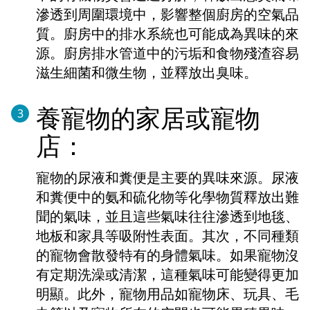
滲透到周圍環境中，影響整個廚房的空氣品
質。廚房中的排水系統也可能成為異味的來
源。廚房排水管道中的污垢和食物殘渣容易
滋生細菌和微生物，並釋放出臭味。
養寵物的家居或寵物
3
店：
寵物的尿液和糞便是主要的異味來源。尿液
和糞便中的氨和硫化物等化學物質釋放出難
聞的氣味，並且這些氣味往往滲透到地毯、
地板和家具等吸附性表面。其次，不同種類
的寵物會散發特有的身體氣味。如果寵物沒
有定期洗澡或清潔，這種氣味可能變得更加
明顯。此外，寵物用品如寵物床、玩具、毛