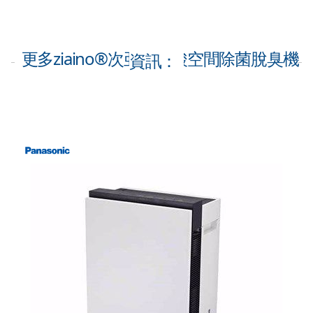
更多ziaino®次亜塩素酸空間除菌脫臭機
資訊：