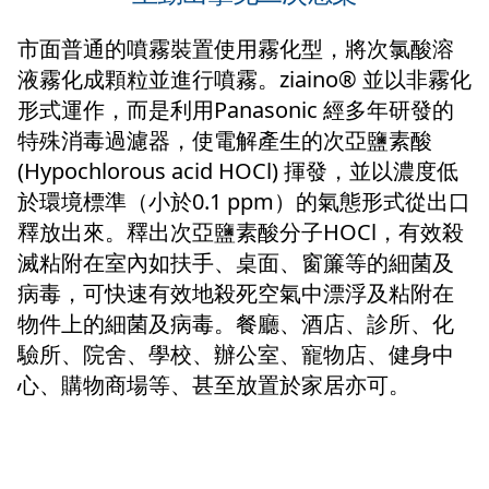
市面普通的噴霧裝置使用霧化型，將次氯酸溶
液霧化成顆粒並進行噴霧。ziaino® 並以非霧化
形式運作，而是利用Panasonic 經多年研發的
特殊消毒過濾器，使電解產生的次亞鹽素酸
(Hypochlorous acid HOCl) 揮發，並以濃度低
於環境標準（小於0.1 ppm）的氣態形式從出口
釋放出來。釋出次亞鹽素酸分子HOCl，有效殺
滅粘附在室內如扶手、桌面、窗簾等的細菌及
病毒，可快速有效地殺死空氣中漂浮及粘附在
物件上的細菌及病毒。餐廳、酒店、診所、化
驗所、院舍、學校、辦公室、寵物店、健身中
心、購物商場等、甚至放置於家居亦可。