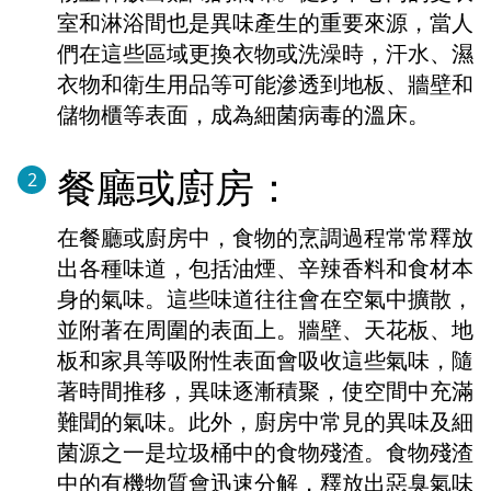
室和淋浴間也是異味產生的重要來源，當人
們在這些區域更換衣物或洗澡時，汗水、濕
衣物和衛生用品等可能滲透到地板、牆壁和
儲物櫃等表面，成為細菌病毒的溫床。
餐廳或廚房：
2
在餐廳或廚房中，食物的烹調過程常常釋放
出各種味道，包括油煙、辛辣香料和食材本
身的氣味。這些味道往往會在空氣中擴散，
並附著在周圍的表面上。牆壁、天花板、地
板和家具等吸附性表面會吸收這些氣味，隨
著時間推移，異味逐漸積聚，使空間中充滿
難聞的氣味。此外，廚房中常見的異味及細
菌源之一是垃圾桶中的食物殘渣。食物殘渣
中的有機物質會迅速分解，釋放出惡臭氣味