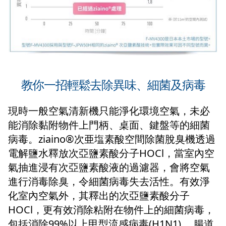
教你一招輕鬆去除異味、細菌及病毒
現時一般空氣清新機只能淨化環境空氣，未必
能消除黏附物件上門柄、桌面、鍵盤等的細菌
病毒。ziaino®次亜塩素酸空間除菌脫臭機透過
電解鹽水釋放次亞鹽素酸分子HOCl，當室內空
氣抽進浸有次亞鹽素酸液的過濾器，會將空氣
進行消毒除臭，令細菌病毒失去活性。有效淨
化室內空氣外，其釋出的次亞鹽素酸分子
HOCl，更有效消除粘附在物件上的細菌病毒，
包括消除99%以上甲型流感病毒(H1N1)、 腸道