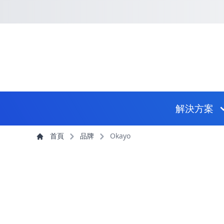
回到首頁
捷徑選項
跳到捷徑選項
跳到主導航選單
跳至主內容
跳到頁尾
主導航選單
解決方案
主內容
首頁
品牌
Okayo