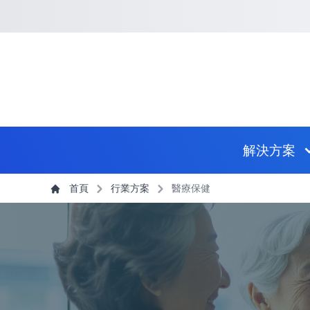
回到首頁
捷徑選項
跳到捷徑選項
跳到主導航選單
跳至主內容
跳到頁尾
主導航選單
解決方案
主內容
首頁
行業方案
醫療保健