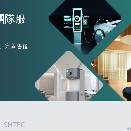
團隊服
、完善售後
SHTEC
網站指南